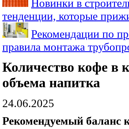
Новинки в строител
тенденции, которые приж
Рекомендации по пр
правила монтажа трубопро
Количество кофе в к
объема напитка
24.06.2025
Рекомендуемый баланс к