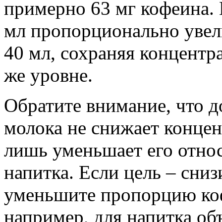
примерно 63 мг кофеина.
мл пропорционально увели
40 мл, сохраняя концент
же уровне.
Обратите внимание, что д
молока не снижает концен
лишь уменьшает его отно
напитка. Если цель – сни
уменьшите пропорцию коф
например, для напитка об