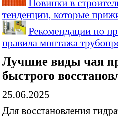
Новинки в строител
тенденции, которые приж
Рекомендации по пр
правила монтажа трубопро
Лучшие виды чая пр
быстрого восстанов
25.06.2025
Для восстановления гидр