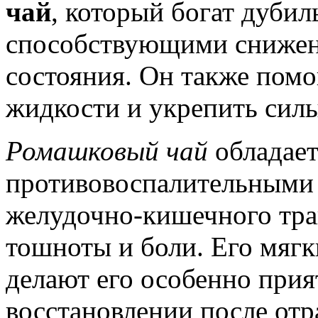
чай
, который богат дуби
способствующими снижен
состояния. Он также помо
жидкости и укрепить силы
Ромашковый чай
обладае
противовоспалительными 
желудочно-кишечного тра
тошноты и боли. Его мягк
делают его особенно при
восстановлении после отр