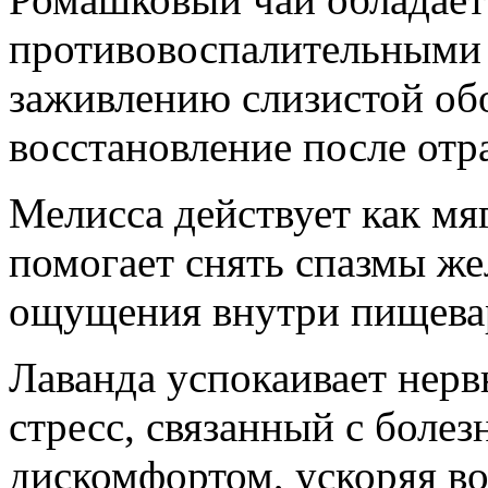
противовоспалительными 
заживлению слизистой обо
восстановление после отр
Мелисса действует как мя
помогает снять спазмы же
ощущения внутри пищевар
Лаванда успокаивает нер
стресс, связанный с бол
дискомфортом, ускоряя во