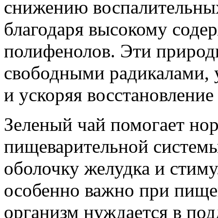
снижению воспалительных
благодаря высокому соде
полифенолов. Эти природ
свободными радикалами, 
и ускоряя восстановление
Зеленый чай помогает нор
пищеварительной системы
оболочку желудка и стим
особенно важно при пище
организм нуждается в под