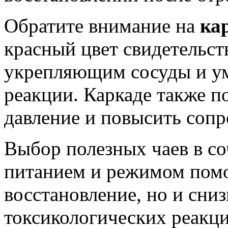
Обратите внимание на
ка
красный цвет свидетельст
укрепляющим сосуды и у
реакции. Каркаде также п
давление и повысить сопр
Выбор полезных чаев в с
питанием и режимом помо
восстановление, но и сни
токсикологических реакц