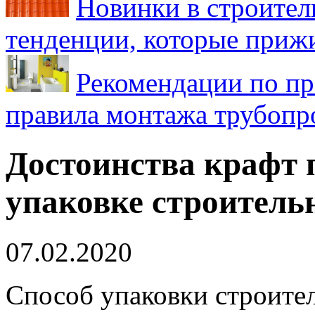
Новинки в строител
тенденции, которые приж
Рекомендации по пр
правила монтажа трубопро
Достоинства крафт 
упаковке строитель
07.02.2020
Способ упаковки строите