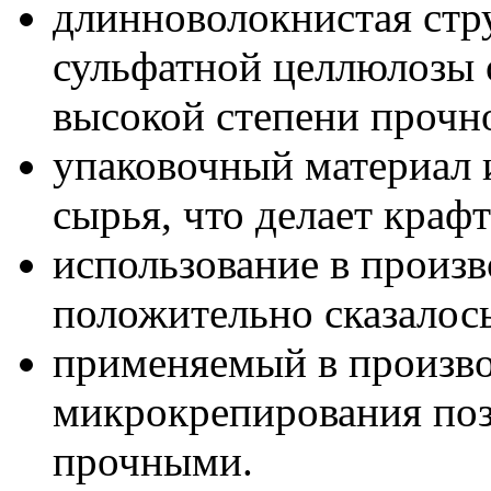
длинноволокнистая стру
сульфатной целлюлозы о
высокой степени прочн
упаковочный материал 
сырья, что делает краф
использование в произ
положительно сказалось
применяемый в произво
микрокрепирования поз
прочными.