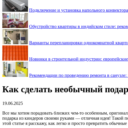
Подключение и установка напольного конвектора
Обустройство квартиры в индийском стиле: реко
Варианты перепланировки однокомнатной кварти
Новинки в строительной индустрии: европейские
Рекомендации по проведению ремонта в санузле: 
Как сделать необычный подар
19.06.2025
Все мы хотим порадовать близких чем-то особенным, оригина
подарка из киндеров своими руками — отличная идея! Такой по
этой статье я расскажу, как легко и просто превратить обычны