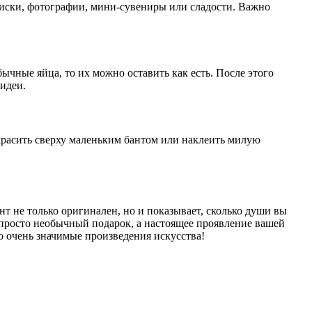
писки, фотографии, мини-сувениры или сладости. Важно
чные яйца, то их можно оставить как есть. После этого
идеи.
красить сверху маленьким бантом или наклеить милую
т не только оригинален, но и показывает, сколько души вы
е просто необычный подарок, а настоящее проявление вашей
о очень значимые произведения искусства!