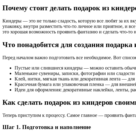
Почему стоит делать подарок из кинде
Киндеры — это не только сладость, которую все любят за их 
упаковку, внутри разместить что-то личное или приятное, и вс
это хорошая возможность проявить фантазию и сделать что-то 
Что понадобится для создания подарка 
Перед началом важно подготовить все необходимое. Вот списо
Пустые или слившиеся киндеры — можно оставить обычн
Маленькие сувениры, записки, фотографии или сладости
Клей, нитки, мягкая ткань или декоративная лента — для
Красочная бумага или упаковочная пленка — для внешне
Идеи для оформления: декоративные наклейки, ленты, ра
Как сделать подарок из киндеров свои
Теперь приступим к процессу. Самое главное — проявить фанта
Шаг 1. Подготовка и наполнение