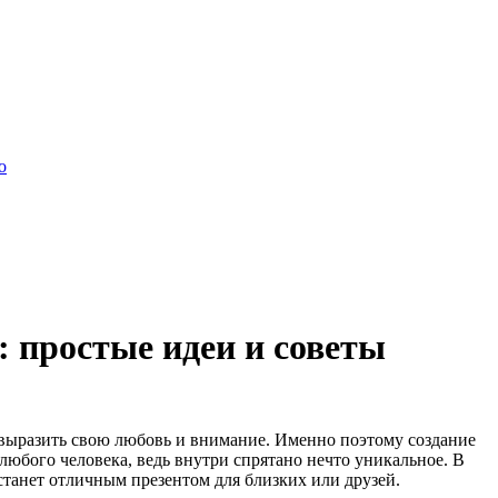
о
 простые идеи и советы
выразить свою любовь и внимание. Именно поэтому создание
любого человека, ведь внутри спрятано нечто уникальное. В
 станет отличным презентом для близких или друзей.