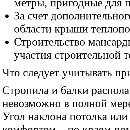
метры, пригодные для 
За счет дополнительно
области крыши теплопо
Строительство мансарды
участия строительной т
Что следует учитывать пр
Стропила и балки распола
невозможно в полной мер
Угол наклона потолка или
комфортом – по краям по