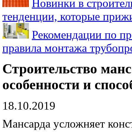
Новинки в строител
тенденции, которые приж
Рекомендации по пр
правила монтажа трубопро
Строительство ман
особенности и спос
18.10.2019
Мансарда усложняет конс