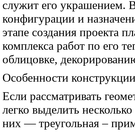
служит его украшением.
В
конфигурации и назначени
этапе создания проекта 
комплекса работ по его те
облицовке, декорировани
Особенности конструкци
Если рассматривать геоме
легко выделить нескольк
них — треугольная – прим