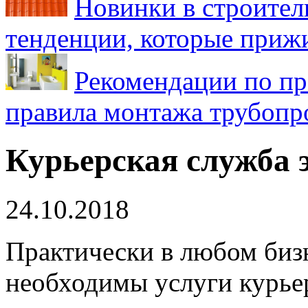
Новинки в строител
тенденции, которые приж
Рекомендации по пр
правила монтажа трубопро
Курьерская служба 
24.10.2018
Практически в любом биз
необходимы услуги курье