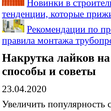
Новинки в строител
тенденции, которые приж
Рекомендации по пр
правила монтажа трубопро
Накрутка лайков на
способы и советы
23.04.2020
Увеличить популярность с