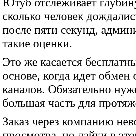
Ютуб отслеживает глубин
сколько человек дождалис
после пяти секунд, админ
такие оценки.
Это же касается бесплатн
основе, когда идет обмен
каналов. Обязательно нуж
большая часть для протяж
Заказ через компанию нев
просмотра, но лайки в эт